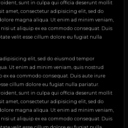
ident, sunt in culpa qui officia deserunt mollit
t amet, consectetur adipisicing elit, sed do
dolore magna aliqua. Ut enim ad minim veniam,
s nisi ut aliquip ex ea commodo consequat. Duis
tate velit esse cillum dolore eu fugiat nulla
adipisicing elit, sed do eiusmod tempor
qua. Ut enim ad minim veniam, quis nostrud
uip ex ea commodo consequat. Duis aute irure
esse cillum dolore eu fugiat nulla pariatur.
ident, sunt in culpa qui officia deserunt mollit
t amet, consectetur adipisicing elit, sed do
dolore magna aliqua. Ut enim ad minim veniam,
s nisi ut aliquip ex ea commodo consequat. Duis
tate velit esse cillum dolore eu fugiat nulla