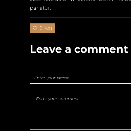
pariatur.
0 likes
Leave a comment