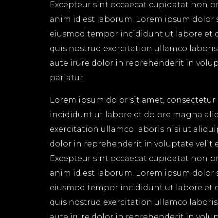
Excepteur sint occaecat cupidatat non pro
anim id est laborum. Lorem ipsum dolor si
eiusmod tempor incididunt ut labore et 
quis nostrud exercitation ullamco labori
aute irure dolor in reprehenderit in volup
pariatur.
Lorem ipsum dolor sit amet, consectetur 
incididunt ut labore et dolore magna ali
exercitation ullamco laboris nisi ut aliq
dolor in reprehenderit in voluptate velit 
Excepteur sint occaecat cupidatat non pro
anim id est laborum. Lorem ipsum dolor si
eiusmod tempor incididunt ut labore et 
quis nostrud exercitation ullamco labori
aute irure dolor in reprehenderit in volup