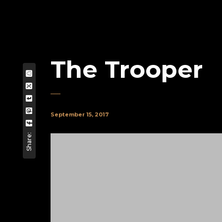
The Trooper
September 15, 2017
Share: