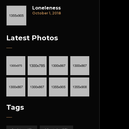
Loneleness
October 1, 2018
Latest Photos
Tags