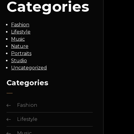
Categories
Fashion
Lifestyle
Music
Nature
Portraits
Studio
Uncategorized
Categories
Fashion
Lifestyle
Music