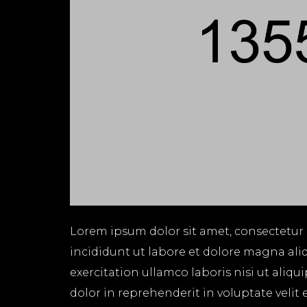
Lorem ipsum dolor sit amet, consectetur 
incididunt ut labore et dolore magna ali
exercitation ullamco laboris nisi ut aliq
dolor in reprehenderit in voluptate velit 