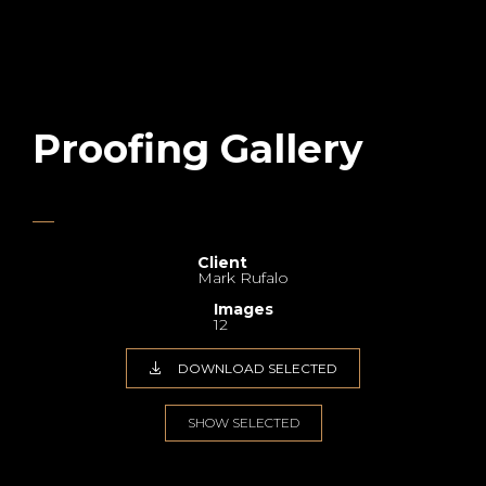
Proofing Gallery
Client
Mark Rufalo
Images
12
DOWNLOAD SELECTED
SHOW SELECTED